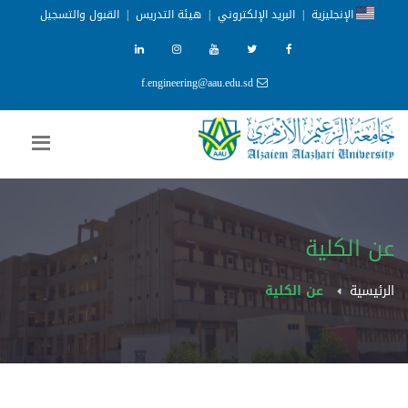
الإنجليزية
|
البريد الإلكتروني
|
هيئة التدريس
|
القبول والتسجيل
f.engineering@aau.edu.sd
عن الكلية
الرئيسية
عن الكلية