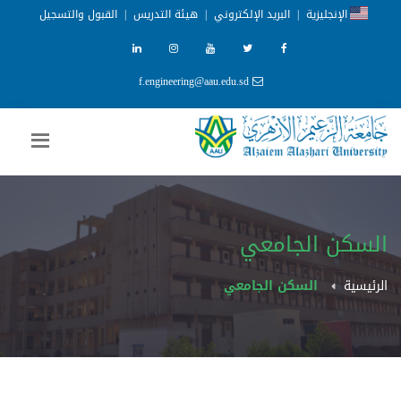
الإنجليزية
|
البريد الإلكتروني
|
هيئة التدريس
|
القبول والتسجيل
f.engineering@aau.edu.sd
السكن الجامعي
الرئيسية
السكن الجامعي