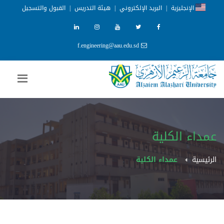
الإنجليزية
|
البريد الإلكتروني
|
هيئة التدريس
|
القبول والتسجيل
f.engineering@aau.edu.sd
عمداء الكلية
الرئيسية
عمداء الكلية