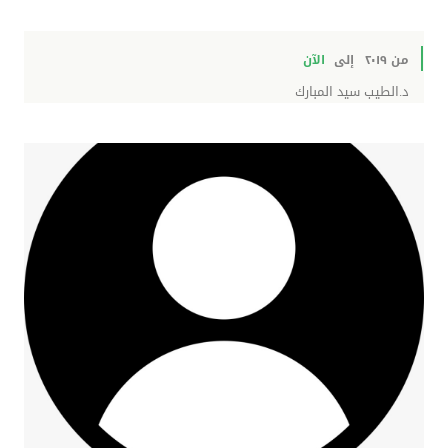
من ٢٠١٩
إلى
الآن
د.الطيب سيد المبارك