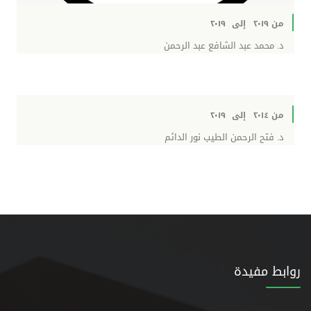
من ٢٠١٩
إلى
٢٠١٩
د. محمد عبد الشافع عبد الرحمن
من ٢٠١٤
إلى
٢٠١٩
د. فتح الرحمن الطيب نور الدائم
روابط مفيدة