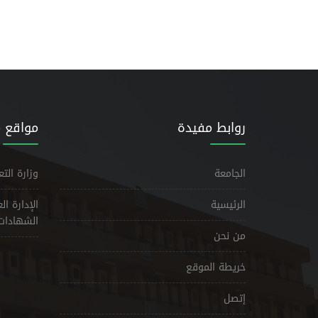
روابط مفيدة
مواقع 
الجامعة
وزارة الت
الرئيسية
الإدارة ا
الشهادات
من نحن
خريطة الموقع
إتصل