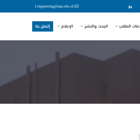
f.engineering@aau.edu.sd
مات الطلاب
البحث والنشر
الإعلام
إتصل بنا