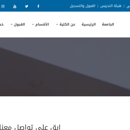
ني
|
هيئة التدريس
|
القبول والتسجيل
الجامعة
الرئيسية
عن الكلية
الأقسام
القبول
خد
ابق على تواصل معنا