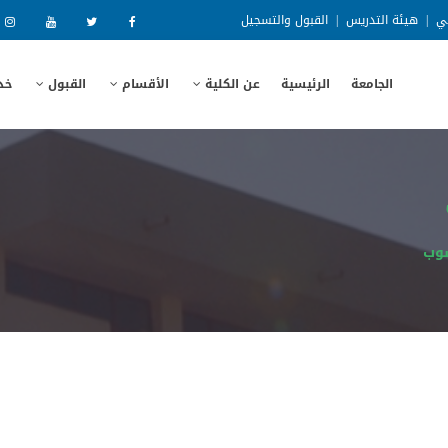
ني
|
هيئة التدريس
|
القبول والتسجيل
الجامعة
الرئيسية
عن الكلية
الأقسام
القبول
خد
سوب