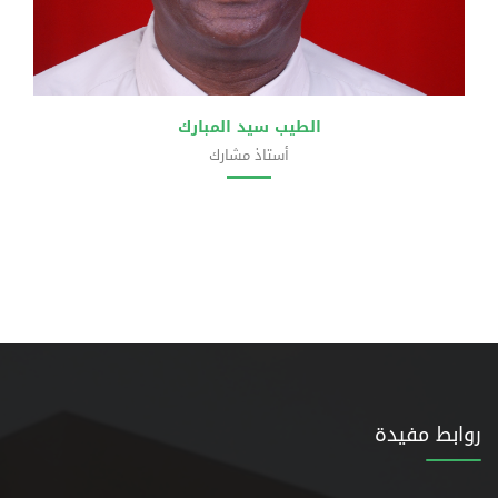
الطيب سيد المبارك
أستاذ مشارك
كلية الهندسة
روابط مفيدة