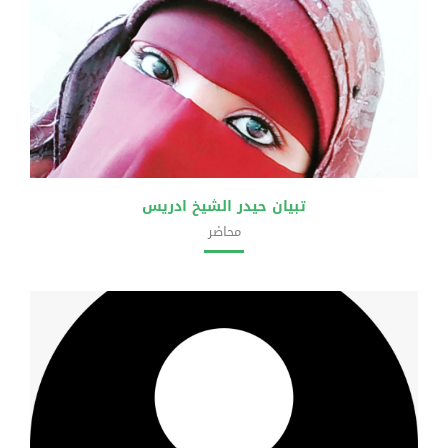
تبيان حيدر الشيخ ادريس
محاضر
كلية الهندسة