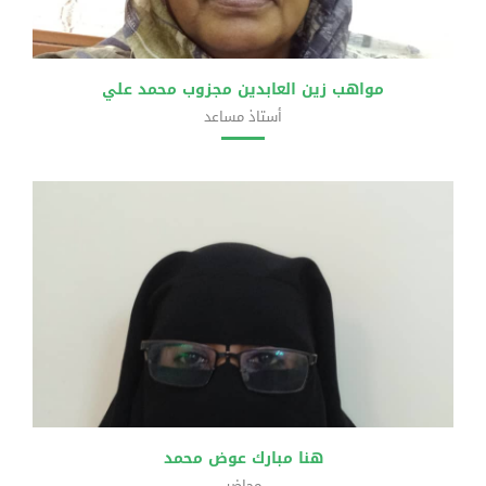
مواهب زين العابدين مجزوب محمد علي
أستاذ مساعد
كلية الهندسة
هنا مبارك عوض محمد
محاضر