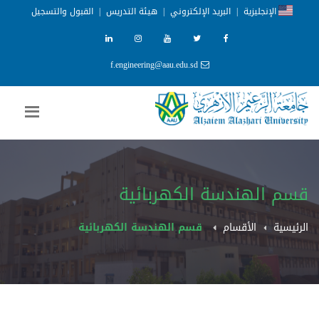
الإنجليزية
|
البريد الإلكتروني
|
هيئة التدريس
|
القبول والتسجيل
f.engineering@aau.edu.sd
قسم الهندسة الكهربائية
الرئيسية
الأقسام
قسم الهندسة الكهربائية