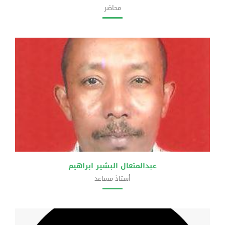
محاضر
كلية الهندسة
عبدالمتعال البشير ابراهيم
أستاذ مساعد
كلية الهندسة