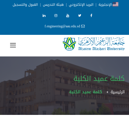
الإنجليزية
|
البريد الإلكتروني
|
هيئة التدريس
|
القبول والتسجيل
f.engineering@aau.edu.sd
كلمة عميد الكلية
الرئيسية
كلمة عميد الكلية