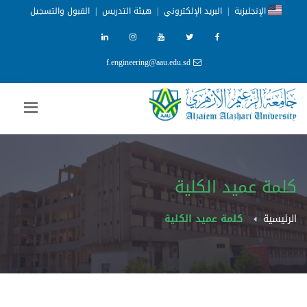
الإنجليزية
|
البريد الإلكتروني
|
هيئة التدريس
|
القبول والتسجيل
f.engineering@aau.edu.sd
كلمة عميد الكلية
الرئيسية
كلمة عميد الكلية