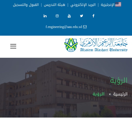
الإنجليزية
|
البريد الإلكتروني
|
هيئة التدريس
|
القبول والتسجيل
f.engineering@aau.edu.sd
الرؤية
الرئيسية
الرؤية