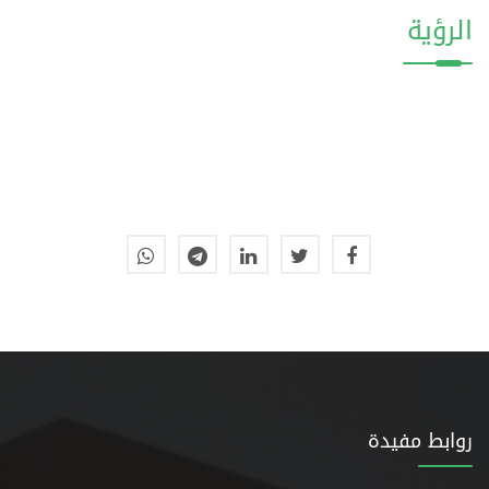
الرؤية
روابط مفيدة