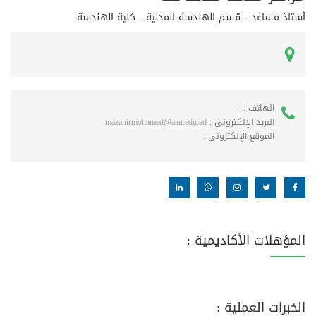
أستاذ مساعد - قسم الهندسة المدنية - كلية الهندسة
الهاتف :
-
البريد الإلكتروني :
mazahirmohamed@aau.edu.sd
الموقع الإلكتروني :
المؤهلات الأكاديمية :
الخبرات العملية :