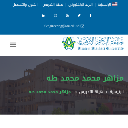
الإنجليزية
|
البريد الإلكتروني
|
هيئة التدريس
|
القبول والتسجيل
f.engineering@aau.edu.sd
مزاهر محمد محمد طه
الرئيسية
هيئة التدريس
مزاهر محمد محمد طه