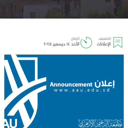
التصنيف
الزمان
الإعلانات
الأحد ١٤ ديسمبر ٢٠٢٥