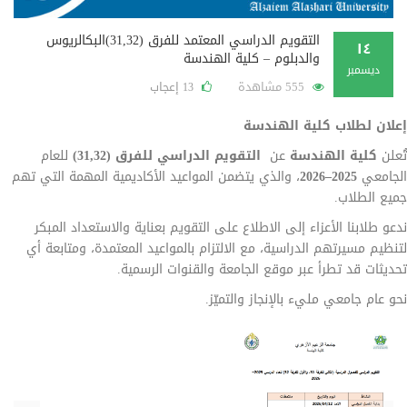
التقويم الدراسي المعتمد للفرق (31,32)البكالريوس
١٤
والدبلوم – كلية الهندسة
ديسمبر
555 مشاهدة
إعجاب
13
إعلان لطلاب كلية الهندسة
تُعلن
كلية الهندسة
عن
التقويم الدراسي للفرق (31,32)
للعام
الجامعي
2025–2026
، والذي يتضمن المواعيد الأكاديمية المهمة التي تهم
جميع الطلاب.
ندعو طلابنا الأعزاء إلى الاطلاع على التقويم بعناية والاستعداد المبكر
لتنظيم مسيرتهم الدراسية، مع الالتزام بالمواعيد المعتمدة، ومتابعة أي
تحديثات قد تطرأ عبر موقع الجامعة والقنوات الرسمية.
نحو عام جامعي مليء بالإنجاز والتميّز.