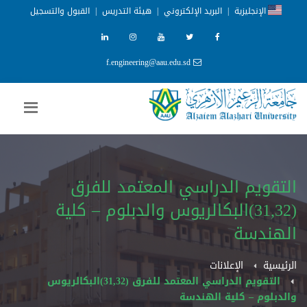
الإنجليزية
|
البريد الإلكتروني
|
هيئة التدريس
|
القبول والتسجيل
f.engineering@aau.edu.sd
التقويم الدراسي المعتمد للفرق
(31,32)البكالريوس والدبلوم – كلية
الهندسة
الرئيسية
الإعلانات
التقويم الدراسي المعتمد للفرق (31,32)البكالريوس
والدبلوم – كلية الهندسة